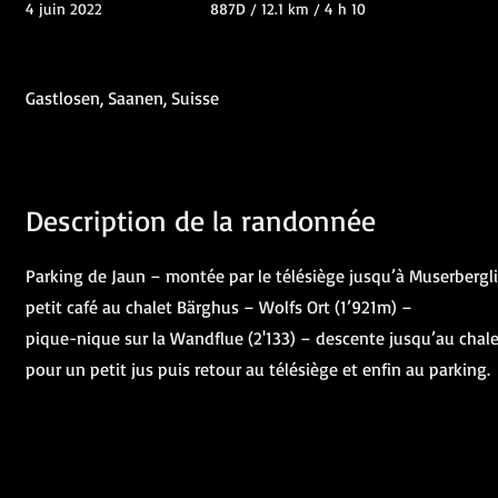
4 juin 2022
887D / 12.1 km / 4 h 10
Gastlosen, Saanen, Suisse
Description de la randonnée
Parking de Jaun – montée par le télésiège jusqu’à Muserbergli
petit café au chalet Bärghus – Wolfs Ort (1’921m) –
pique-nique sur la Wandflue (2'133) – descente jusqu’au chale
pour un petit jus puis retour au télésiège et enfin au parking.