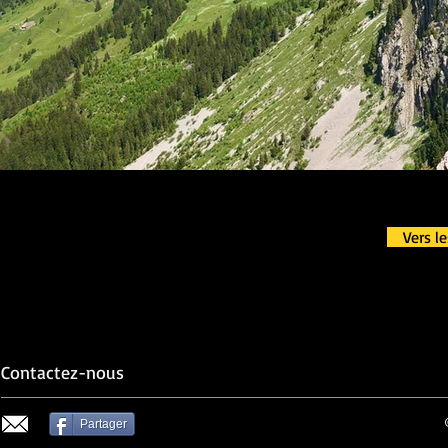
Vers l
Contactez-nous
Partager