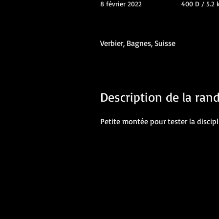
8 février 2022
400 D / 5.2
Verbier, Bagnes, Suisse
Description de la ra
Petite montée pour tester la discipl