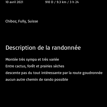
10 avril 2021
910 D / 9.3 km / 3 h 24
Chiboz, Fully, Suisse
Description de la randonnée
Montée très sympa et très variée
Entre cactus, forêt et prairies sèches
descente pas du tout intéressante par la route goudronnée
aucun autre chemin de rando possible