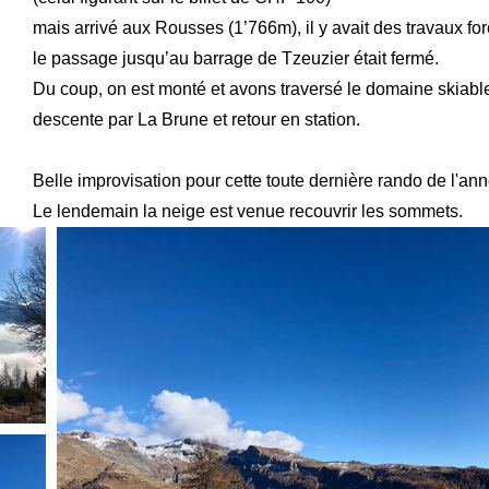
mais arrivé aux Rousses (1’766m), il y avait des travaux for
le passage jusqu’au barrage de Tzeuzier était fermé.
Du coup, on est monté et avons traversé le domaine skiabl
descente par La Brune et retour en station.
Belle improvisation pour cette toute dernière rando de l'an
Le lendemain la neige est venue recouvrir les sommets.